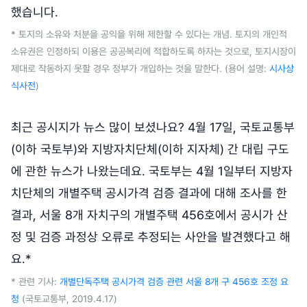
했습니다.
* 토지의 소유와 처분을 공익을 위해 제한할 수 있다는 개념. 토지의 개인적
소유권은 인정하되 이용은 공공복리에 적합하도록 하자는 것으로, 토지시장이
제대로 작동하지 못할 경우 정부가 개입하는 것을 말한다. (용어 설명:
시사상
식사전
)
최근 공시지가 뉴스 많이 보셨나요? 4월 17일, 국토교통부
(이하 국토부)와 지방자치단체(이하 지자체) 간 대립 구도
에 관한 뉴스가 나왔는데요. 국토부는 4월 1일부터 지방자
치단체의 개별주택 공시가격 검증 결과에 대해 조사를 한
결과, 서울 8개 자치구의 개별주택 456호에서 공시가 산
정 및 검증 과정상 오류로 추정되는 사안을 발견했다고 해
요.*
* 관련 기사:
개별단독주택 공시가격 검증 관련 서울 8개 구 456호 조정 요
청
(국토교통부, 2019.4.17)