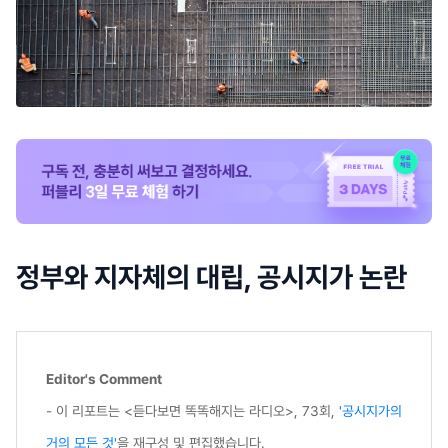
정부와 지자체의 대립, 공시지가 논란
Editor's Comment
- 이 리포트는 <듣다보면 똑똑해지는 라디오>, 73회,
'공시지가의
거의 모든 것'
을 재구성 및 편집했습니다.