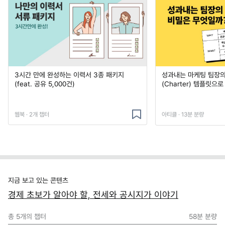
3시간 만에 완성하는 이력서 3종 패키지
성과내는 마케팅 팀장의
(feat. 공유 5,000건)
(Charter) 템플릿으
웹북 · 2개 챕터
아티클 · 13분 분량
지금 보고 있는 콘텐츠
경제 초보가 알아야 할, 전세와 공시지가 이야기
총
5
개의 챕터
58분
분량