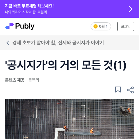
지금 바로 무료체험 해보세요!
나의 커리어 시작과 끝, 퍼블리
0원
로그인
경제 초보가 알아야 할, 전세와 공시지가 이야기
'공시지가'의 거의 모든 것(1)
콘텐츠 제공
듣똑라