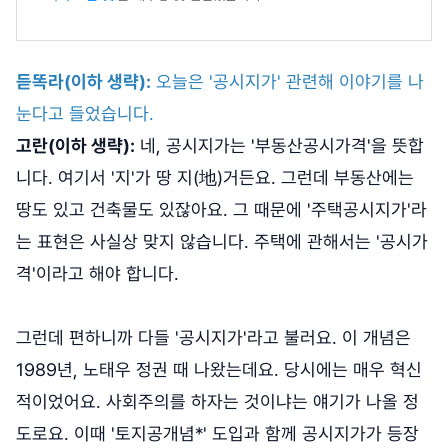
듣똑라(이하 생략):
오늘은 '공시지가' 관련해 이야기를 나
눈다고 들었습니다.
고란(이하 생략):
네, 공시지가는 '부동산공시가격'을 뜻합
니다. 여기서 '지'가 땅 지(地)거든요. 그런데 부동산에는
땅도 있고 건축물도 있잖아요. 그 때문에 '주택공시지가'라
는 표현은 사실상 맞지 않습니다. 주택에 관해서는 '공시가
격'이라고 해야 합니다.
그런데 편하니까 다들 '공시지가'라고 불러요. 이 개념은
1989년, 노태우 정권 때 나왔는데요. 당시에는 매우 혁신
적이었어요. 사회주의를 하자는 것이냐는 얘기가 나올 정
도로요. 이때 '토지공개념*' 도입과 함께 공시지가가 등장