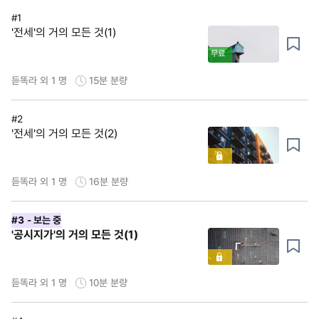
#1
'전세'의 거의 모든 것(1)
무료
듣똑라 외 1 명
15분
분량
#2
'전세'의 거의 모든 것(2)
듣똑라 외 1 명
16분
분량
#3
- 보는 중
'공시지가'의 거의 모든 것(1)
듣똑라 외 1 명
10분
분량