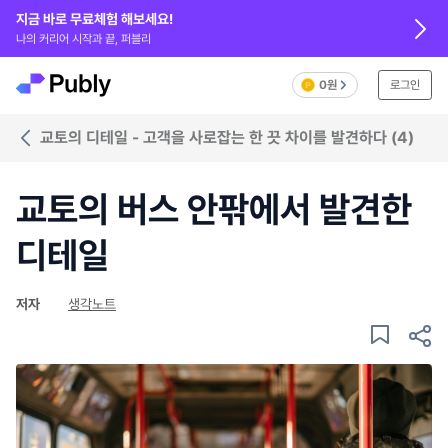
지금 바로 무료체험 해보세요!
나의 커리어 시작과 끝, 퍼블리
0원
로그인
교토의 디테일 - 고객을 사로잡는 한 끗 차이를 발견하다 (4)
교토의 버스 안팎에서 발견한
디테일
저자
생각노트