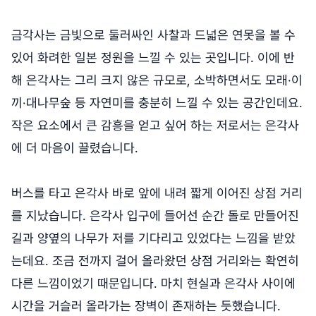
금각사는 금빛으로 둘러싸인 사찰과 드넓은 연못을 볼 수
있어 화려한 일본 정원을 느낄 수 있는 곳입니다. 이에 반
해 은각사는 그리 크지 않은 규모로, 소박하면서도 모래·이
끼·대나무숲 등 자연미를 충분히 느낄 수 있는 공간인데요.
작은 요소에서 큰 감흥을 얻고 싶어 하는 저로서는 은각사
에 더 마음이 끌렸습니다.
버스를 타고 은각사 바로 앞에 내려 짧게 이어진 상점 거리
를 지났습니다. 은각사 입구에 들어선 순간 돌로 만들어진
길과 양옆의 나무가 저를 기다리고 있었다는 느낌을 받았
는데요. 조금 전까지 걸어 올라왔던 상점 거리와는 확연히
다른 느낌이었기 때문입니다. 마치 현실과 은각사 사이에
시간을 거슬러 올라가는 장벽이 존재하는 듯했습니다.