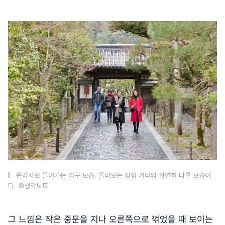
은각사로 들어가는 입구 모습. 올라오는 상점 거리와 확연히 다른 모습이
다. ©생각노트
그 느낌은 작은 중문을 지나 오른쪽으로 꺾었을 때 보이는