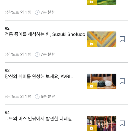
생각노트 외 1 명
7분
분량
#2
전통 종이를 해석하는 힘, Suzuki Shofudo
생각노트 외 1 명
7분
분량
#3
당신의 취미를 완성해 보세요, AVRIL
생각노트 외 1 명
5분
분량
#4
교토의 버스 안팎에서 발견한 디테일