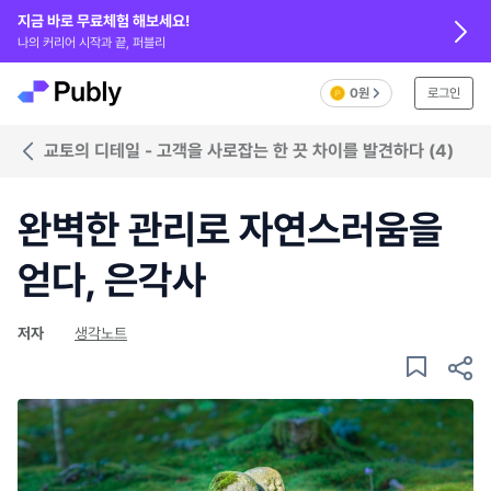
지금 바로 무료체험 해보세요!
나의 커리어 시작과 끝, 퍼블리
0원
로그인
교토의 디테일 - 고객을 사로잡는 한 끗 차이를 발견하다 (4)
완벽한 관리로 자연스러움을
얻다, 은각사
저자
생각노트