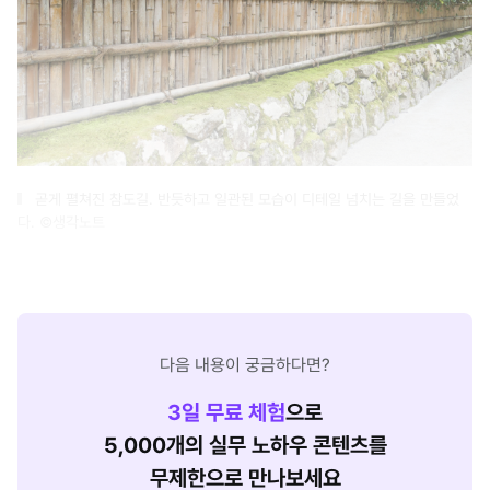
곧게 펼쳐진 참도길. 반듯하고 일관된 모습이 디테일 넘치는 길을 만들었
다. ©생각노트
다음 내용이 궁금하다면?
3
일 무료 체험
으로
5,000개의 실무 노하우 콘텐츠를
무제한으로 만나보세요