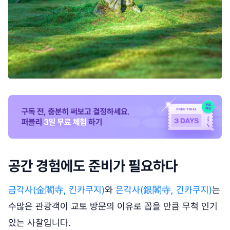
공간 경험에도 준비가 필요하다
금각사(金閣寺, 킨카쿠지)
와
은각사(銀閣寺, 긴카쿠지)
는
수많은 관광객이 교토 방문의 이유로 꼽을 만큼 무척 인기
있는 사찰입니다.