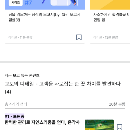
팀을 리드하는 팀장의 보고서(by. 월간 보고서
사소하지만 합격률을 
템플릿)
면접 팁
아티클 · 11분 분량
아티클 · 13분 분량
지금 보고 있는 콘텐츠
교토의 디테일 - 고객을 사로잡는 한 끗 차이를 발견하다
(4)
총
4
개의 챕터
26분
분량
#1
- 보는 중
완벽한 관리로 자연스러움을 얻다, 은각사