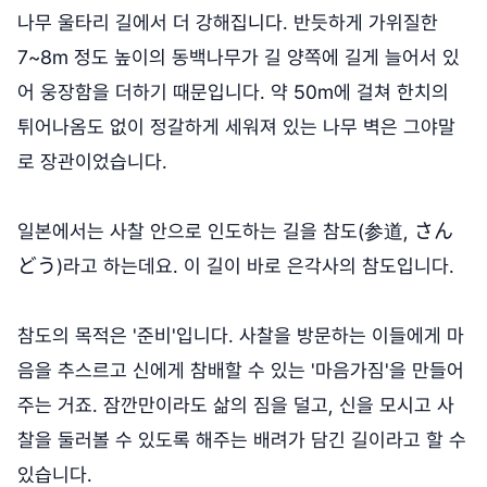
나무 울타리 길에서 더 강해집니다. 반듯하게 가위질한
7~8m 정도 높이의 동백나무가 길 양쪽에 길게 늘어서 있
어 웅장함을 더하기 때문입니다. 약 50m에 걸쳐 한치의
튀어나옴도 없이 정갈하게 세워져 있는 나무 벽은 그야말
로 장관이었습니다.
일본에서는 사찰 안으로 인도하는 길을 참도(参道, さん
どう)라고 하는데요. 이 길이 바로 은각사의 참도입니다.
참도의 목적은 '준비'입니다. 사찰을 방문하는 이들에게 마
음을 추스르고 신에게 참배할 수 있는 '마음가짐'을 만들어
주는 거죠. 잠깐만이라도 삶의 짐을 덜고, 신을 모시고 사
찰을 둘러볼 수 있도록 해주는 배려가 담긴 길이라고 할 수
있습니다.