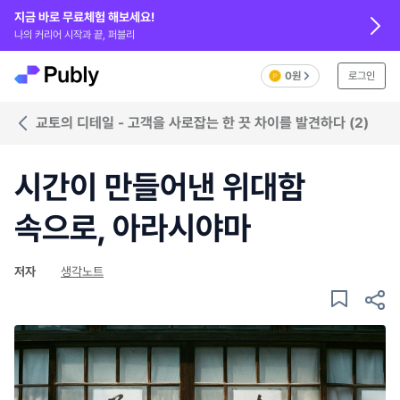
지금 바로 무료체험 해보세요!
나의 커리어 시작과 끝, 퍼블리
0원
로그인
교토의 디테일 - 고객을 사로잡는 한 끗 차이를 발견하다 (2)
시간이 만들어낸 위대함
속으로, 아라시야마
저자
생각노트