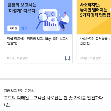
팀을 리드하는 팀장의 보고서(by. 월간 보고서
사소하지만 합격률을 
템플릿)
면접 팁
아티클 · 11분 분량
아티클 · 13분 분량
지금 보고 있는 콘텐츠
교토의 디테일 - 고객을 사로잡는 한 끗 차이를 발견하다
(2)