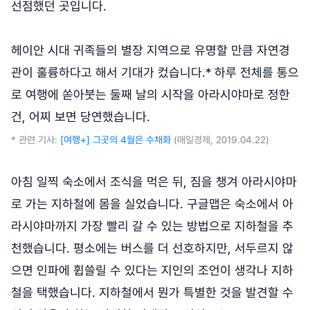
선점했던 곳입니다.
헤이안 시대 귀족들의 별장 지역으로 유명할 만큼 자연경
관이 훌륭하다고 해서 기대가 컸습니다.* 하루 전체를 통으
로 여행에 쏟아붓는 둘째 날의 시작을 아라시야마로 정한
건, 어찌 보면 당연했습니다.
* 관련 기사:
[여행+] 그곳의 4월은 수채화
(매일경제, 2019.04.22)
아침 일찍 숙소에서 조식을 먹은 뒤, 짐을 챙겨 아라시야마
로 가는 지하철에 몸을 실었습니다. 구글맵은 숙소에서 아
라시야마까지 가장 빨리 갈 수 있는 방법으로 지하철을 추
천했습니다. 평소에는 버스를 더 선호하지만, 서두르지 않
으면 인파에 휩쓸릴 수 있다는 지인의 조언이 생각나 지하
철을 택했습니다. 지하철에서 뭔가 특별한 것을 발견할 수