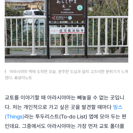
아라시야마 역에 도착한 모습. 분주한 도심과 달리 고즈넉한 분위기가 느껴
졌다. ©생각노트
교토를 이야기할 때 아라시야마는 빼놓을 수 없는 곳입니
다. 저는 개인적으로 가고 싶은 곳을 발견할 때마다
띵스
(Things)
라는 투두리스트(To-do List) 앱에 모아 두는 편
인데요. 그중에서도 아라시야마는 가장 먼저 교토 폴더를