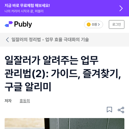
지금 바로 무료체험 해보세요!
나의 커리어 시작과 끝, 퍼블리
0원
로그인
일잘러의 정리법 - 업무 효율 극대화의 기술
일잘러가 알려주는 업무
관리법(2): 가이드, 즐겨찾기,
구글 알리미
저자
홍동희