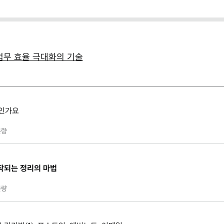
업무 효율 극대화의 기술
엇인가요
량
작되는 정리의 마법
량