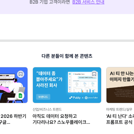
B2B 기업 고객이라면
B2B 서비스 안내
다른 분들이 함께 본 콘텐츠
산업/비즈니스 트렌드
마케팅 트렌드/실무
2026 하반기
아직도 데이터 요청하고
'AI 티 난다'
구글
기다리나요? 스노우플레이크
프롬프트 공식 (
마케터가 AI로 일하는 법