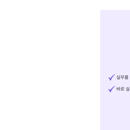
실무를 
바로 실