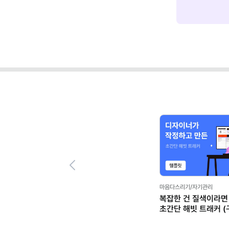
Previous
마음다스리기/자기관리
복잡한 건 질색이라면 
초간단 해빗 트래커 (
스프레드시트 템플릿)