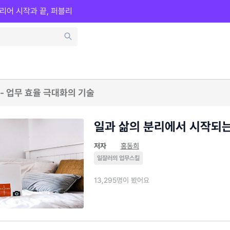
리어 시작과 끝, 퍼블리
- 업무 효율 극대화의 기술
일과 삶의 분리에서 시작되는
저자
홍동희
일잘러의 업무스킬
13,295명이 봤어요