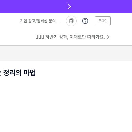
기업 광고/멤버십 문의
로그인
💁🏻‍♂️ 하반기 성과, 이대로만 따라가요.
 정리의 마법