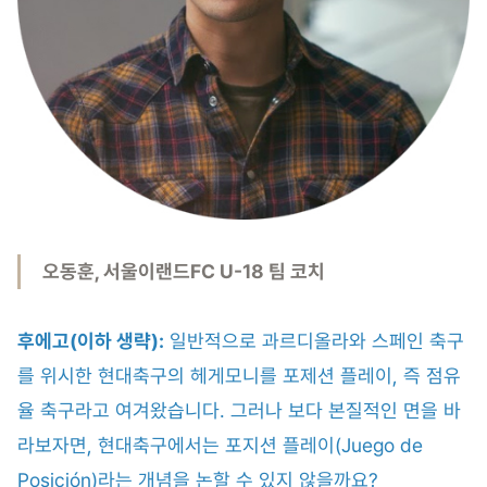
오동훈, 서울이랜드FC U-18 팀 코치
후에고(이하 생략):
일반적으로 과르디올라와 스페인 축구
를 위시한 현대축구의 헤게모니를 포제션 플레이, 즉 점유
율 축구라고 여겨왔습니다. 그러나 보다 본질적인 면을 바
라보자면, 현대축구에서는 포지션 플레이(Juego de
Posición)라는 개념을 논할 수 있지 않을까요?