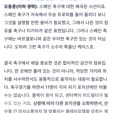
오동훈(이하 생략):
스페인 축구에 대한 왜곡된 시선이죠.
스페인 축구가 지속해서 우승 트로피를 들어 올리다 보니
그것을 설명할 만한 용어가 필요했고, 그래서 나온 것이 점
유율 축구나 티키타카 같은 표현입니다. 그러나 스페인 축
구에는 바르셀로나와 같은 우아한 축구만 있는 것이 아닙
니다. 오히려 그런 축구가 소수의 특출난 케이스죠.
결국 축구에서 제일 중요한 것은 합리적인 공간의 점유입
니다. 한 곳에만 몰려 있는 것이 아니라, 적당한 거리와 위
치를 사수하면서도 융통적으로 움직이는 대응이 필요합니
다. 축구경기를 하면서 11명이 각자 자기 포지션에만 머물
수는 없습니다. 풀백이 윙이 되고, 센터백이 미드필더가 될
수도 있는 거죠.
상황에 따라 다른 포지션을 소화하면서, 선
수들 간 의사소통까지 잘 맞물리는 플레이모델을 갖추는 게