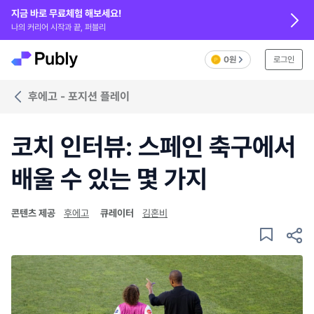
지금 바로 무료체험 해보세요!
나의 커리어 시작과 끝, 퍼블리
0원
로그인
후에고 - 포지션 플레이
코치 인터뷰: 스페인 축구에서
배울 수 있는 몇 가지
콘텐츠 제공
후에고
큐레이터
김혼비