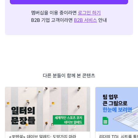
멤버십을 이용 중이라면
로그인 하기
B2B 기업 고객이라면
B2B 서비스
안내
다른 분들이 함께 본 콘텐츠
<포텐셜> 데이브 알레드: 도망가지 마라,
리더의 TDL 시트를 통