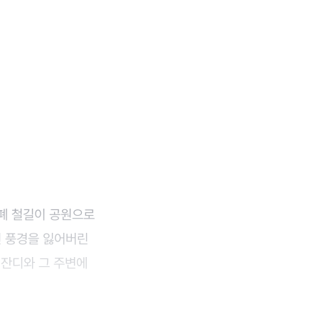
 폐 철길이 공원으로
원 풍경을 잃어버린
 잔디와 그 주변에