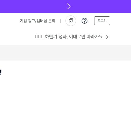
기업 광고/멤버십 문의
로그인
💁🏻‍♂️ 하반기 성과, 이대로만 따라가요.
!