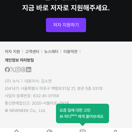
지금 바로 저자로 지원해주세요.
저자 지원하기
저자 지원
고객센터
뉴스레터
이용약관
개인정보 처리방침
(주) 뉴닉
대표이사: 김소연
(04147) 서울특별시 마포구 백범로31길 21, 본관 5층 531호
사업자 등록번호: 632-81-01159
통신판매업신고: 2020-서울마포-2938
요즘 일에 대한 고민
© NEWNEEK Co., Ltd.
Beta
AI 퍼디
에게 물어보세요