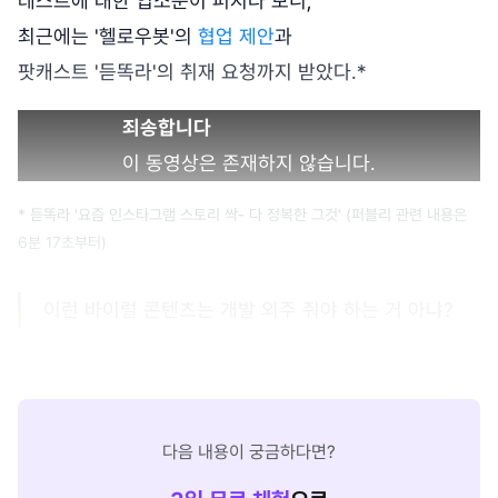
테스트에 대한 입소문이 퍼지다 보니,
최근에는 '헬로우봇'의
협업 제안
과
팟캐스트 '듣똑라'의 취재 요청까지 받았다.*
죄송합니다
이 동영상은 존재하지 않습니다.
* 듣똑라 '요즘 인스타그램 스토리 싹- 다 정복한 그것' (퍼블리 관련 내용은
6분 17초부터)
이런 바이럴 콘텐츠는 개발 외주 줘야 하는 거 아냐?
다음 내용이 궁금하다면?