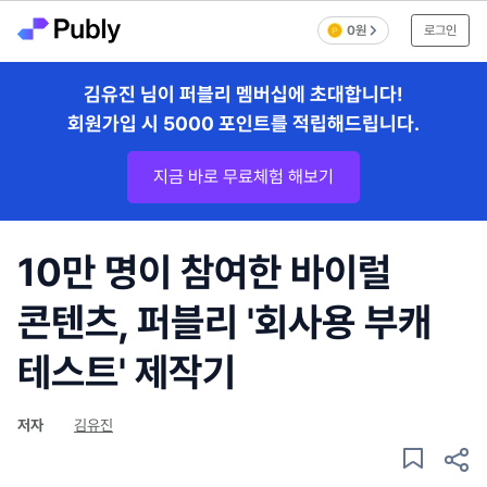
0원
로그인
김유진 님이 퍼블리 멤버십에 초대합니다!
회원가입 시 5000 포인트를 적립해드립니다.
지금 바로 무료체험 해보기
10만 명이 참여한 바이럴
콘텐츠, 퍼블리 '회사용 부캐
테스트' 제작기
저자
김유진