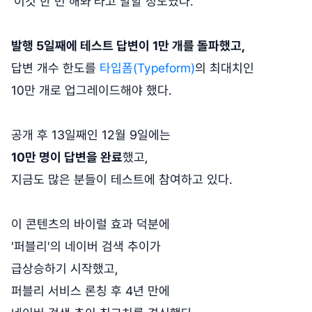
'이것 한 번 해봐'라고 말할 정도였다.
발행 5일째에 테스트 답변이 1만 개를 돌파했고,
답변 개수 한도를
타입폼(Typeform)
의 최대치인
10만 개로 업그레이드해야 했다.
공개 후 13일째인 12월 9일에는
10만 명이 답변을 완료
했고,
지금도 많은 분들이 테스트에 참여하고 있다.
이 콘텐츠의 바이럴 효과 덕분에
'퍼블리'의 네이버 검색 추이가
급상승하기 시작했고,
퍼블리 서비스 론칭 후 4년 만에