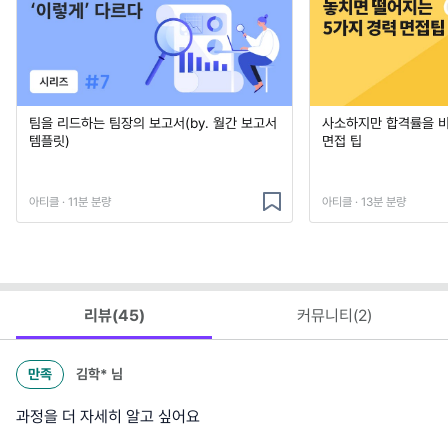
팀을 리드하는 팀장의 보고서(by. 월간 보고서
사소하지만 합격률을 
템플릿)
면접 팁
아티클 · 11분 분량
아티클 · 13분 분량
리뷰(
45
)
커뮤니티(
2
)
만족
김학*
님
과정을 더 자세히 알고 싶어요