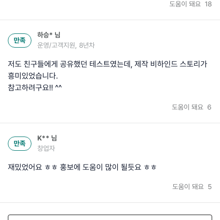
도움이 돼요
18
하승*
님
만족
운영/고객지원, 8년차
저도 친구들에게 공유했던 테스트였는데, 제작 비하인드 스토리가
흥미있었습니다.
참고하려구요!! ^^
도움이 돼요
6
K**
님
만족
창업자
재밌었어요 ㅎㅎ 홍보에 도움이 많이 될듯요 ㅎㅎ
도움이 돼요
5