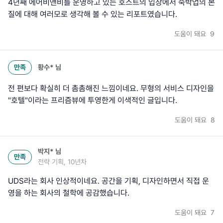
4년째 에어비앤비를 운영하고 있는 호스트의 입장에서 숙박업의 본
질에 대해 여러모로 생각해 볼 수 있는 리포트였습니다.
도움이 돼요
9
만족
황수*
님
전 편보다 확실히 더 촘촘해진 느낌이네요. 무형의 서비스 디자인을
"호텔"이라는 프리즘뷰에 투영한게 이색적인 글입니다.
도움이 돼요
8
박지*
님
만족
전략 기획, 10년차
UDS라는 회사 인상적이네요. 공간을 기획, 디자인하면서 직접 운
영을 하는 회사의 철학에 공감했습니다.
도움이 돼요
7