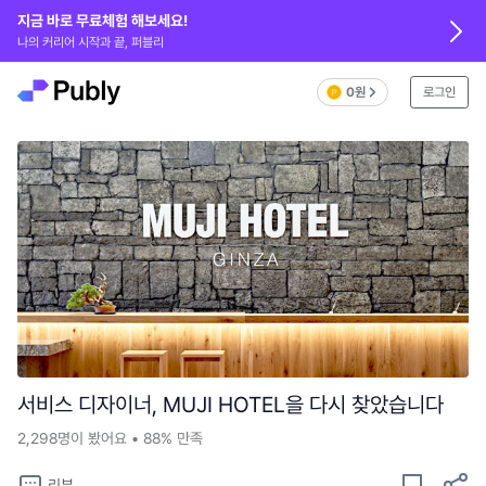
지금 바로 무료체험 해보세요!
나의 커리어 시작과 끝, 퍼블리
0원
로그인
서비스 디자이너, MUJI HOTEL을 다시 찾았습니다
2,298
명이 봤어요
•
88%
만족
리뷰