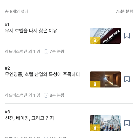
총
8
개의 챕터
75분
분량
#1
무지 호텔을 다시 찾은 이유
레드버스백맨 외 1 명
7분
분량
#2
무인양품, 호텔 산업의 특성에 주목하다
레드버스백맨 외 1 명
8분
분량
#3
선전, 베이징, 그리고 긴자