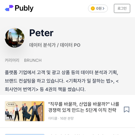
0원
로그인
Peter
데이터 분석가 / 데이터 PO
커리어리
BRUNCH
플랫폼 기업에서 고객 및 광고 상품 등의 데이터 분석과 기획,
브랜드 컨설팅을 하고 있습니다. <기획자가 일 잘하는 법>, <
회사언어 번역기> 등 4권의 책을 썼습니다.
"직무를 바꿀까, 산업을 바꿀까?" 나를
경쟁력 있게 만드는 5단계 이직 전략
아티클 · 16분 분량