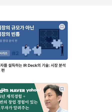
자를 설득하는 IR Deck의 기술: 시장 분석
 편