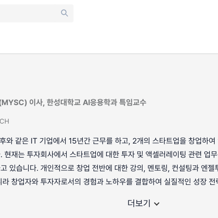
MYSC) 이사, 한성대학교 AI응용학과 특임교수
CH
야후와 같은 IT 기업에서 15년간 근무를 하고, 2개의 스타트업을 창업하여
. 현재는 투자회사에서 스타트업에 대한 투자 및 액셀러레이팅 관련 업무
 있습니다. 개인적으로 창업 전반에 대한 강의, 멘토링, 컨설팅과 엔
니라 창업자와 투자자로서의 경험과 노하우를 결합하여 실질적인 성장 전
더보기