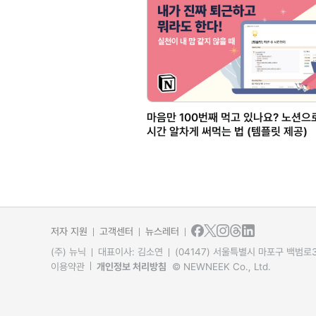
마음만 100번째 먹고 있나요? 노션으
시간 알차게 써먹는 법 (템플릿 제공)
저자 지원
고객센터
뉴스레터
(주) 뉴닉
대표이사: 김소연
(04147) 서울특별시 마포구 백범로31
이용약관
개인정보 처리방침
© NEWNEEK Co., Ltd.