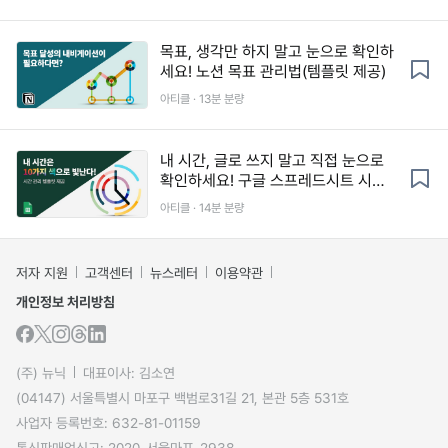
목표, 생각만 하지 말고 눈으로 확인하
세요! 노션 목표 관리법(템플릿 제공)
아티클 · 13분 분량
내 시간, 글로 쓰지 말고 직접 눈으로
확인하세요! 구글 스프레드시트 시간
관리법
아티클 · 14분 분량
저자 지원
고객센터
뉴스레터
이용약관
개인정보 처리방침
(주) 뉴닉
대표이사: 김소연
(04147) 서울특별시 마포구 백범로31길 21, 본관 5층 531호
사업자 등록번호: 632-81-01159
통신판매업신고: 2020-서울마포-2938