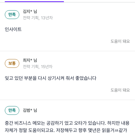
김지*
님
만족
전략 기획, 13년차
인사이트
도움이 돼요
최지*
님
보통
전략 기획, 15년차
잊고 있던 부분을 다시 상기시켜 줘서 좋았습니다
도움이 돼요
만족
김범*
님
중간 비즈니스 메모는 공감하기 었고 오타가 있습니다. 하지만 내용
자체가 정말 도움이되고요. 저장해두고 향후 몇년은 읽을거ㅛ같가