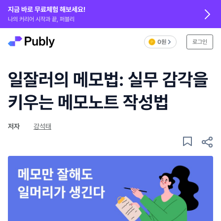
지금 바로 무료체험 해보세요!
나의 커리어 시작과 끝, 퍼블리
0원
로그인
일잘러의 메모법: 실무 감각을
키우는 메모노트 작성법
저자
강석태