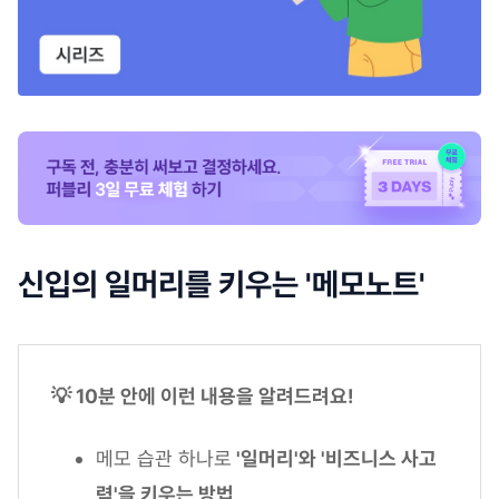
신입의 일머리를 키우는 '메모노트'
💡 10분 안에 이런 내용을 알려드려요!
메모 습관 하나로
'일머리'와 '비즈니스 사고
력'을 키우는 방법