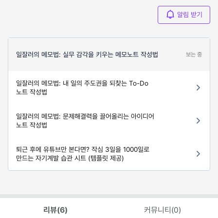
알림 받기
일잘러의 메모법: 실무 감각을 키우는 메모노트 작성법
보는 중
일잘러의 메모법: 내 일의 주도권을 되찾는 To-Do
노트 작성법
일잘러의 메모법: 문제해결력을 끌어올리는 아이디어
노트 작성법
퇴근 후에 유튜브만 본다면? 작심 3일을 1000일로
만드는 자기계발 습관 시트 (템플릿 제공)
리뷰(
6
)
커뮤니티(
0
)