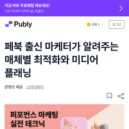
지금 바로 무료체험 해보세요!
나의 커리어 시작과 끝, 퍼블리
0원
로그인
페북 출신 마케터가 알려주는
매체별 최적화와 미디어
플래닝
콘텐츠 제공
스터디파이