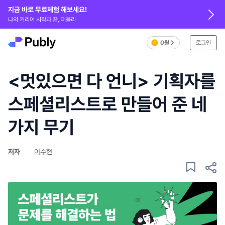
지금 바로 무료체험 해보세요!
나의 커리어 시작과 끝, 퍼블리
0원
로그인
<멋있으면 다 언니> 기획자를
스페셜리스트로 만들어 준 네
가지 무기
저자
이수현