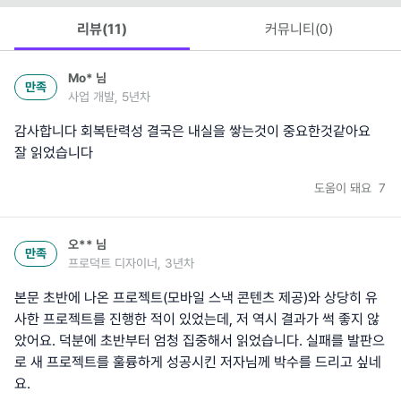
리뷰(
11
)
커뮤니티(
0
)
Mo*
님
만족
사업 개발, 5년차
감사합니다 회복탄력성 결국은 내실을 쌓는것이 중요한것같아요
잘 읽었습니다
도움이 돼요
7
오**
님
만족
프로덕트 디자이너, 3년차
본문 초반에 나온 프로젝트(모바일 스낵 콘텐츠 제공)와 상당히 유
사한 프로젝트를 진행한 적이 있었는데, 저 역시 결과가 썩 좋지 않
았어요. 덕분에 초반부터 엄청 집중해서 읽었습니다. 실패를 발판으
로 새 프로젝트를 훌륭하게 성공시킨 저자님께 박수를 드리고 싶네
요.