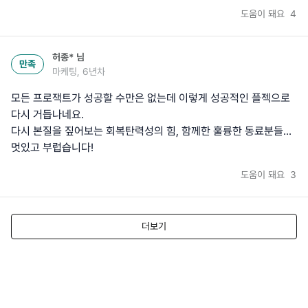
도움이 돼요
4
허종*
님
만족
마케팅, 6년차
모든 프로잭트가 성공할 수만은 없는데 이렇게 성공적인 플젝으로
다시 거듭나네요.
다시 본질을 짚어보는 회복탄력성의 힘, 함께한 훌륭한 동료분들...
멋있고 부럽습니다!
도움이 돼요
3
더보기