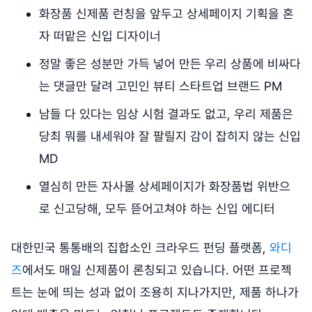
화장품 신제품 런칭을 앞두고 상세페이지 기획을 혼
자 떠맡은 신입 디자이너
정말 좋은 성분만 가득 넣어 만든 우리 상품에 비싸다
는 댓글만 달려 고민인 뷰티 스타트업 브랜드 PM
남들 다 있다는 임상 시험 결과도 없고, 우리 제품은
당최 뭐를 내세워야 잘 팔릴지 감이 잡히지 않는 신입
MD
열심히 만든 자사몰 상세페이지가 화장품법 위반으
로 신고당해, 모두 뜯어고쳐야 하는 신입 에디터
대한민국 통통배의 집합소인 크라우드 펀딩 플랫폼,
와디
즈
에서도 매일 신제품이 론칭되고 있습니다. 어떤 프로젝
트는 눈에 띄는 성과 없이 조용히 지나가지만, 제품 하나가