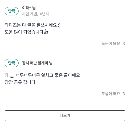
이라*
님
만족
사업 개발, 4년차
와디즈는 다 글을 잘쓰시네요 :)
도움 많이 되었습니다👍
도움이 돼요
3
만족
잠시 떠난 일개미
님
와,,,,, 너무너무너무 알차고 좋은 글이에요
도움이 돼요
3
더보기