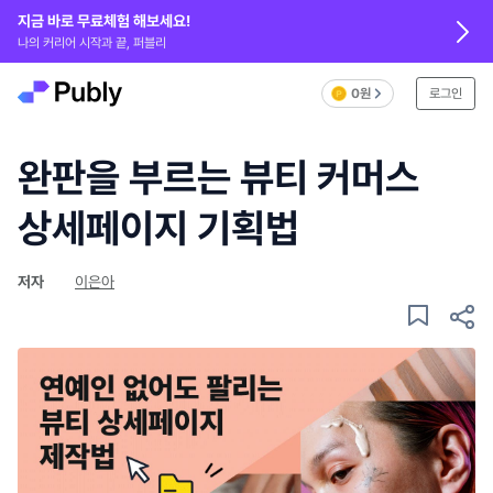
지금 바로 무료체험 해보세요!
나의 커리어 시작과 끝, 퍼블리
0원
로그인
완판을 부르는 뷰티 커머스
상세페이지 기획법
저자
이은아