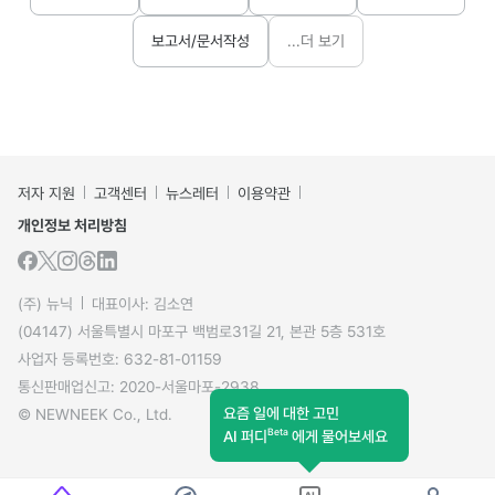
보고서/문서작성
...더 보기
저자 지원
고객센터
뉴스레터
이용약관
개인정보 처리방침
(주) 뉴닉
대표이사: 김소연
(04147) 서울특별시 마포구 백범로31길 21, 본관 5층 531호
사업자 등록번호: 632-81-01159
통신판매업신고: 2020-서울마포-2938
요즘 일에 대한 고민
© NEWNEEK Co., Ltd.
Beta
AI 퍼디
에게 물어보세요