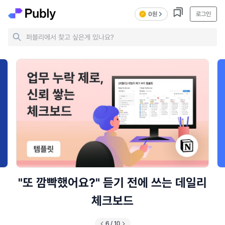
0원
로그인
퍼블리에서 찾고 싶은게 있나요?
"또 깜빡했어요?" 듣기 전에 쓰는 데일리
체크보드
6
/
10