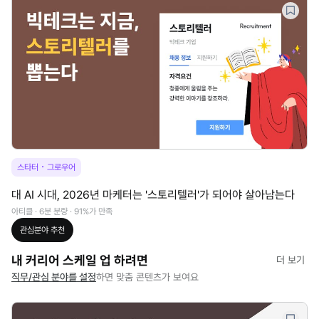
·
스타터
그로우어
대 AI 시대, 2026년 마케터는 '스토리텔러'가 되어야 살아남는다
아티클 · 6분 분량 · 91%가 만족
관심분야
추천
내 커리어 스케일 업 하려면
더 보기
직무/관심 분야를 설정
하면 맞춤 콘텐츠가 보여요