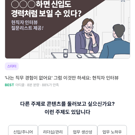
스타터
'나는 직무 경험이 없어요' 그럼 이것만 하세요: 현직자 인터뷰
BEST
아티클 · 8분 분량 · 88%가 만족
다른 주제로 콘텐츠를 둘러보고 싶으신가요?
이런 주제도 있답니다
신입/주니어
리더십/관리
업무 생산성
업무 노하우