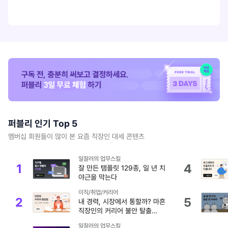
퍼블리 인기 Top 5
멤버십 회원들이 많이 본 요즘 직장인 대세 콘텐츠
일잘러의 업무스킬
1
4
잘 만든 템플릿 129종, 일 년 치
야근을 막는다
이직/취업/커리어
2
5
내 경력, 시장에서 통할까? 마흔
직장인의 커리어 불안 탈출
가이드 (템플릿 제공)
일잘러의 업무스킬