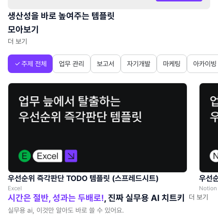
생산성을 바로 높여주는 템플릿
모아보기
더 보기
주제 전체
업무 관리
보고서
자기개발
마케팅
아카이빙
우선순위 즉각판단 TODO 템플릿 (스프레드시트)
우선순
Excel
Notion
시간은 절반, 성과는 두배로!
, 진짜 실무용 AI 치트키
더 보기
실무용 ai, 이것만 알아도 바로 쓸 수 있어요.